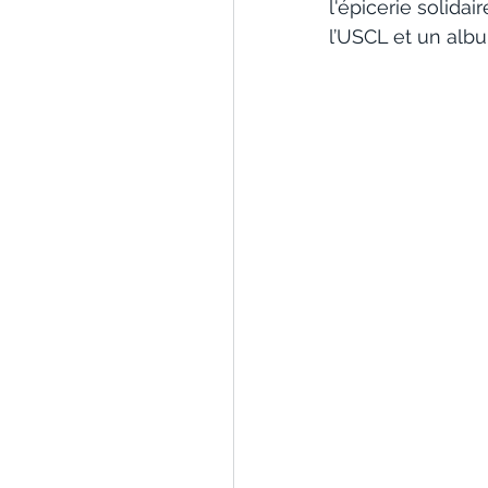
l'épicerie solidai
l’USCL et un albu