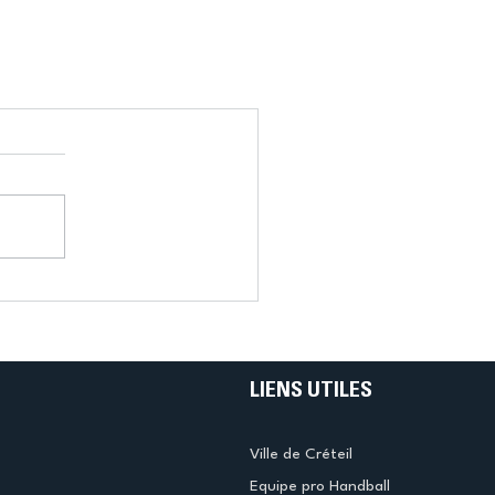
LIENS UTILES
Ville de Créteil
Equipe pro Handball