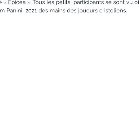
re « Épicéa ». Tous les petits  participants se sont vu of
m Panini  2021 des mains des joueurs cristoliens.