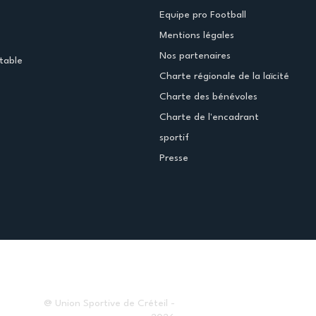
Equipe pro Football
Mentions légales
Nos partenaires
table
Charte régionale de la laïcité
Charte des bénévoles
Charte de l'encadrant
sportif
Presse
@ Union Sportive de Créteil -