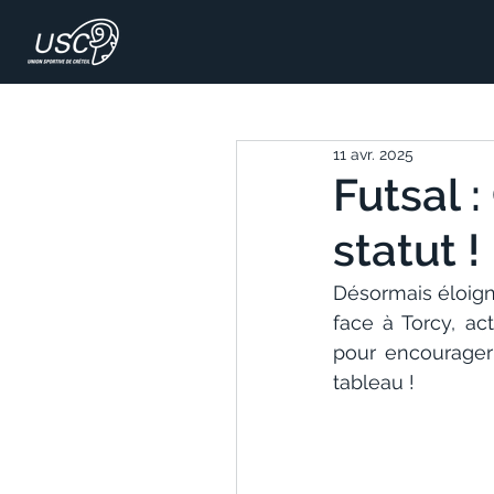
11 avr. 2025
Futsal :
statut !
Désormais éloigné
face à Torcy, a
pour encourager 
tableau !