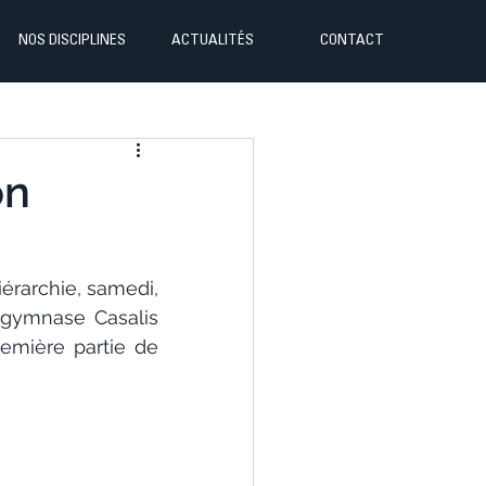
NOS DISCIPLINES
ACTUALITÉS
CONTACT
on
érarchie, samedi, 
gymnase Casalis 
emière partie de 