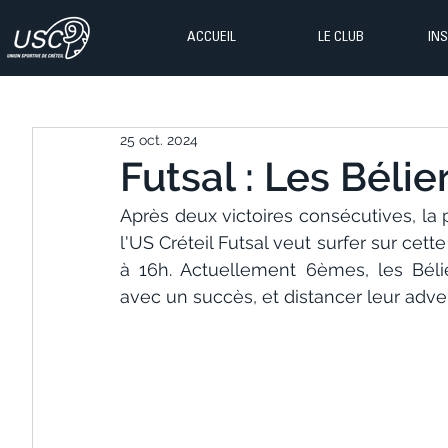
ACCUEIL
LE CLUB
IN
25 oct. 2024
Futsal : Les Béli
Après deux victoires consécutives, la
l'US Créteil Futsal veut surfer sur cet
à 16h. Actuellement 6èmes, les Béli
avec un succès, et distancer leur adve