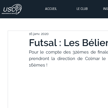
ACCUEIL
LE CLUB
IN
16 janv. 2020
Futsal : Les Bélier
Pour le compte des 32èmes de finales
prendront la direction de Colmar le 8 
16èmes !