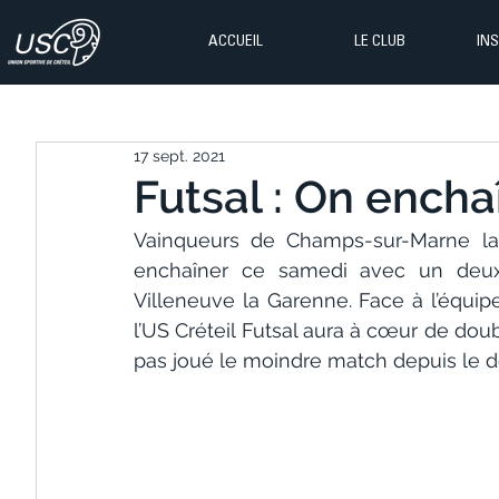
ACCUEIL
LE CLUB
IN
17 sept. 2021
Futsal : On encha
Vainqueurs de Champs-sur-Marne la 
enchaîner ce samedi avec un deux
Villeneuve la Garenne. Face à l’équip
l’US Créteil Futsal aura à cœur de doub
pas joué le moindre match depuis le d