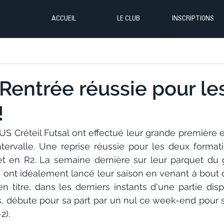
ACCUEIL
LE CLUB
INSCRIPTIONS
: Rentrée réussie pour le
!
’US Créteil Futsal ont effectué leur grande première 
tervalle. Une reprise réussie pour les deux formatio
t en R2. La semaine dernière sur leur parquet du 
e ont idéalement lancé leur saison en venant à bout d
n titre, dans les derniers instants d'une partie disp
is, débute pour sa part par un nul ce week-end pour s
2).