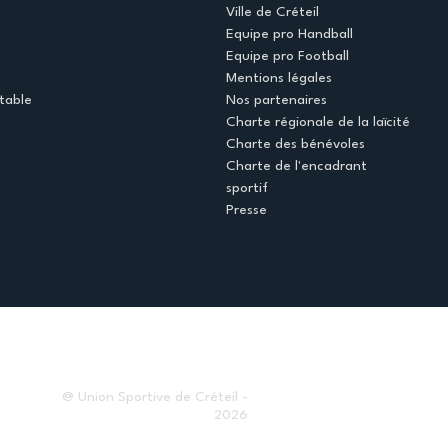
Ville de Créteil
Equipe pro Handball
Equipe pro Football
Mentions légales
table
Nos partenaires
Charte régionale de la laïcité
Charte des bénévoles
Charte de l'encadrant
sportif
Presse
@ Union Sportive de Créteil -
2026