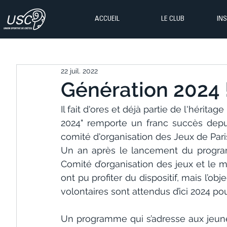
ACCUEIL
LE CLUB
IN
22 juil. 2022
Génération 2024 
Il fait d'ores et déjà partie de l'hérita
2024" remporte un franc succès depu
comité d'organisation des Jeux de Paris
Un an après le lancement du programm
Comité d’organisation des jeux et le m
ont pu profiter du dispositif, mais l’ob
volontaires sont attendus d’ici 2024 pou
Un programme qui s’adresse aux jeunes