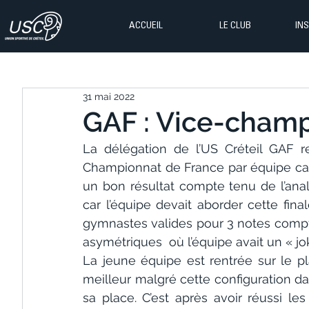
ACCUEIL
LE CLUB
IN
31 mai 2022
GAF : Vice-champ
La délégation de l’US Créteil GAF r
Championnat de France par équipe cat
un bon résultat compte tenu de l’analy
car l’équipe devait aborder cette fin
gymnastes valides pour 3 notes compta
asymétriques  où l’équipe avait un « joke
La jeune équipe est rentrée sur le p
meilleur malgré cette configuration dans
sa place. C’est après avoir réussi l