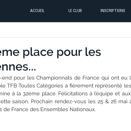
ACCUEIL
LE CLUB
INSCRIPTIONS
ème place pour les
ennes...
end pour les Championnats de France qui ont eu li
e TFB Toutes Catégories a fièrement représenté les 
mine à la 32ème place. Félicitations à l’équipe et aux
l cette saison. Prochain rendez-vous les 25 & 26 mai
s de France des Ensembles Nationaux.