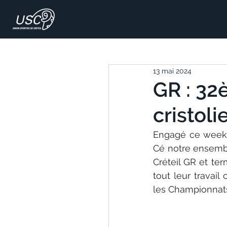
13 mai 2024
GR : 32
cristoli
Engagé ce week-
Cé notre ensembl
Créteil GR et ter
tout leur travai
les Championnat