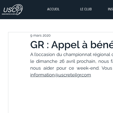
ACCUEIL
LE CLUB
IN
9 mars 2020
GR : Appel à béné
A l’occasion du championnat régional d
le dimanche 26 avril prochain, nous f
information@uscreteilgr.com