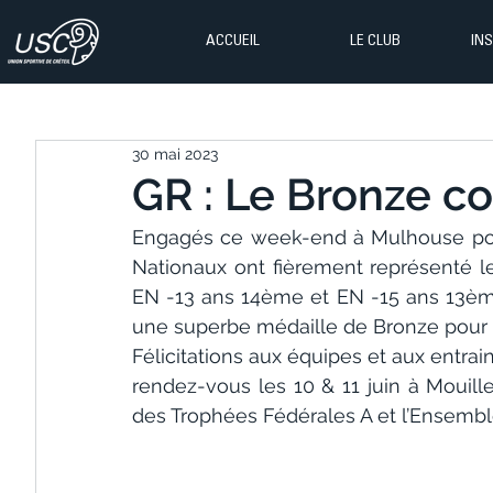
ACCUEIL
LE CLUB
IN
30 mai 2023
GR : Le Bronze 
Engagés ce week-end à Mulhouse pou
Nationaux ont fièrement représenté les
EN -13 ans 14ème et EN -15 ans 13ème
une superbe médaille de Bronze pour 
Félicitations aux équipes et aux entrain
rendez-vous les 10 & 11 juin à Mouill
des Trophées Fédérales A et l’Ensembl