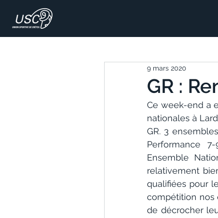
9 mars 2020
GR : Re
Ce week-end a eu
nationales à Lard
GR. 3 ensembles
Performance 7-
Ensemble Nation
relativement bie
qualifiées pour l
compétition nos 
de décrocher leu