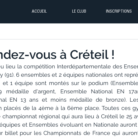
ACCUEIL
LE CLUB
INSCRIPTIONS
ndez-vous à Créteil !
 lieu la compétition Interdépartementale des Ense
y (91). 6 ensembles et 2 équipes nationales ont représ
 et 1 équipe sont montés sur le podium (Ensemble 
9 médaille d'argent, Ensemble National EN 17a
al EN 13 ans et moins médaille de bronze). Les
n placés de la 4ème à la 6ème place. Toutes ces g
e championnat régional qui aura lieu à Créteil le 25 avr
équipes et Ensembles évoluant en Nationale auront
r billet pour les Championnats de France qui auront l