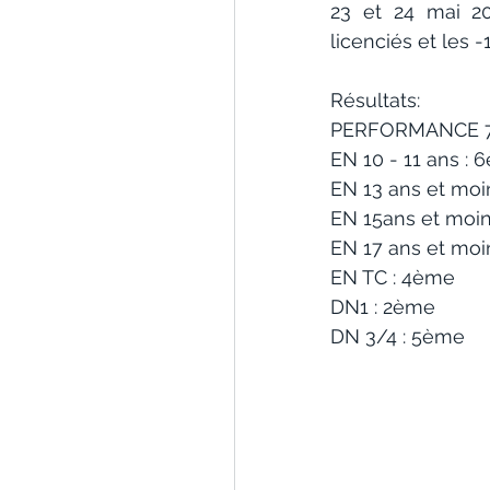
23 et 24 mai 20
licenciés et les -
Résultats:
PERFORMANCE 7-
EN 10 - 11 ans :
EN 13 ans et moi
EN 15ans et moin
EN 17 ans et moi
EN TC : 4ème
DN1 : 2ème
DN 3/4 : 5ème