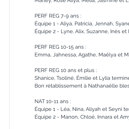
Marley, Rose Aliya, Mélia, Jasmine et 
PERF REG 7-9 ans :  
Équipe 1 - Aliya, Patricia, Jennah, Syan
Équipe 2 - Lyne, Alix, Suzanne, Inès e
PERF REG 10-15 ans :
Emma, Jahnessa, Agathe, Maëlya et M
PERF REG 10 ans et plus :
Shanice, Tsoliné, Émilie et Lylia termi
Bon rétablissement à Nathanaëlle bless
NAT 10-11 ans :
Équipe 1 - Léa, Nina, Aliyah et Seyni t
Équipe 2 - Manon, Chloé, Innara et A