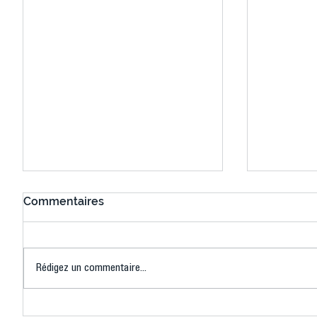
Commentaires
Rédigez un commentaire...
Connaissez-vous le Dark
L’US Crét