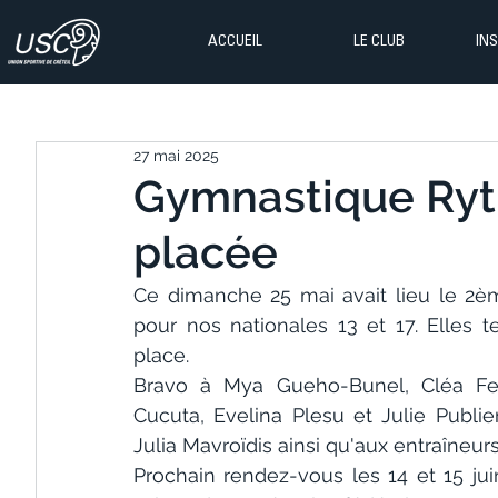
ACCUEIL
LE CLUB
IN
27 mai 2025
Gymnastique Ryth
placée
Ce dimanche 25 mai avait lieu le 2è
pour nos nationales 13 et 17. Elles
place.
Bravo à Mya Gueho-Bunel, Cléa Felic
Cucuta, Evelina Plesu et Julie Publie
Julia Mavroïdis ainsi qu'aux entraîneurs
Prochain rendez-vous les 14 et 15 ju