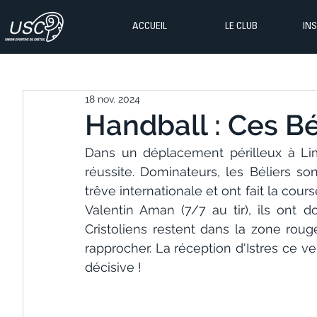
ACCUEIL
LE CLUB
IN
18 nov. 2024
Handball : Ces Bé
Dans un déplacement périlleux à Lim
réussite. Dominateurs, les Béliers s
trêve internationale et ont fait la cours
Valentin Aman (7/7 au tir), ils ont d
Cristoliens restent dans la zone roug
rapprocher. La réception d'Istres ce ve
décisive !