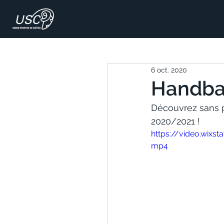
6 oct. 2020
Handball
Découvrez sans pl
2020/2021 !
https://video.wix
mp4