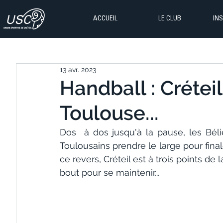
ACCUEIL
LE CLUB
IN
13 avr. 2023
Handball : Crétei
Toulouse...
Dos  à dos jusqu'à la pause, les Bél
Toulousains prendre le large pour final
ce revers, Créteil est à trois points de 
bout pour se maintenir...