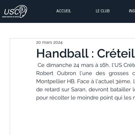
ACCUEIL
LE CLUB
IN
20 mars 2024
Handball : Crétei
 Ce dimanche 24 mars à 16h, l'US Créte
Robert Oubron l'une des grosses c
Montpellier HB. Face à l'actuel 3ème, l
de retard sur Saran, devront batailler 
pour récolter le moindre point qui les 