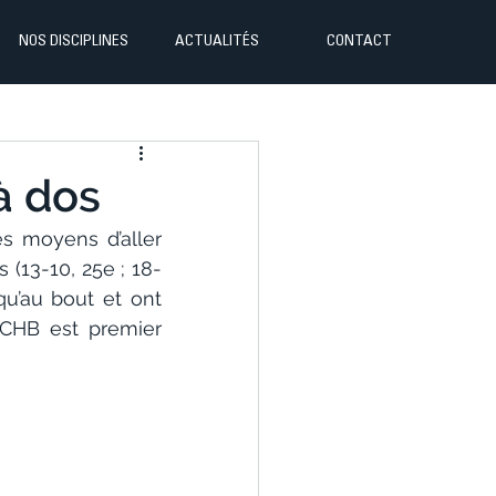
NOS DISCIPLINES
ACTUALITÉS
CONTACT
à dos
s moyens d’aller 
(13-10, 25e ; 18-
qu’au bout et ont 
SCHB est premier 