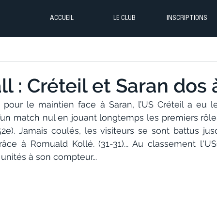
ACCUEIL
LE CLUB
INSCRIPTIONS
l : Créteil et Saran dos 
pour le maintien face à Saran, l’US Créteil a eu le
’un match nul en jouant longtemps les premiers rôles 
52e). Jamais coulés, les visiteurs se sont battus jus
râce à Romuald Kollé. (31-31)... Au classement l'U
unités à son compteur...