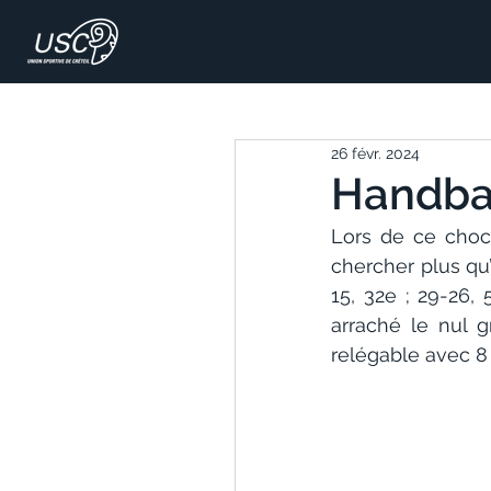
26 févr. 2024
Handbal
Lors de ce choc 
chercher plus qu
15, 32e ; 29-26, 
arraché le nul g
relégable avec 8 