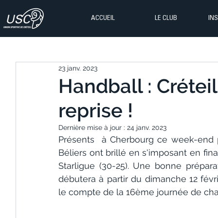
ACCUEIL
LE CLUB
IN
23 janv. 2023
Handball : Crétei
reprise !
Dernière mise à jour :
24 janv. 2023
Présents  à Cherbourg ce week-end p
Béliers ont brillé en s'imposant en fin
Starligue (30-25). Une bonne prépara
débutera à partir du dimanche 12 fév
le compte de la 16ème journée de ch