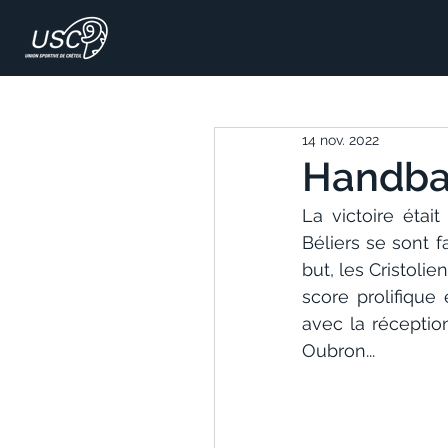
14 nov. 2022
Handball
La victoire était
Béliers se sont 
but, les Cristoli
score prolifique
avec la réceptio
Oubron...