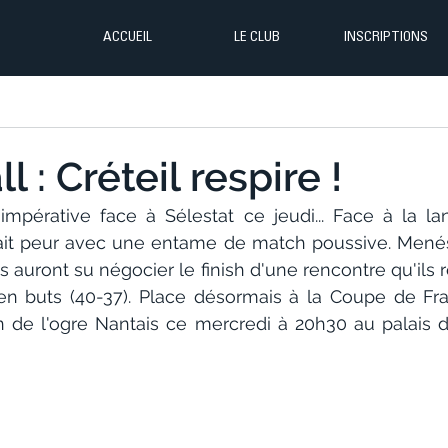
ACCUEIL
LE CLUB
INSCRIPTIONS
 : Créteil respire !
 impérative face à Sélestat ce jeudi... Face à la la
fait peur avec une entame de match poussive. Menés
ens auront su négocier le finish d'une rencontre qu'ils 
 en buts (40-37). Place désormais à la Coupe de Fr
n de l'ogre Nantais ce mercredi à 20h30 au palais d