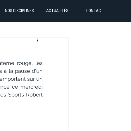
NOS DISCIPLINES
ACTUALITÉS
CONTACT
nterne rouge, les 
 à la pause d'un 
remportent sur un 
ance ce mercredi 
es Sports Robert 