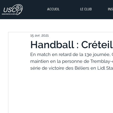
ACCUEIL
LE CLUB
IN
15 avr. 2021
Handball : Créteil
En match en retard de la 13e journée, C
maintien en la personne de Tremblay-en
série de victoire des Béliers en Lidl Star