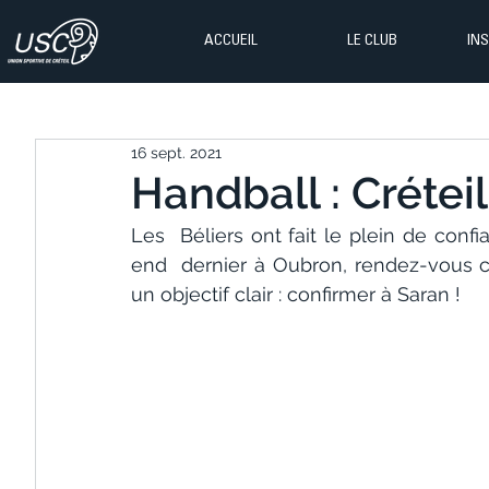
ACCUEIL
LE CLUB
IN
16 sept. 2021
Handball : Créteil
Les  Béliers ont fait le plein de con
end  dernier à Oubron, rendez-vous c
un objectif clair : confirmer à Saran !