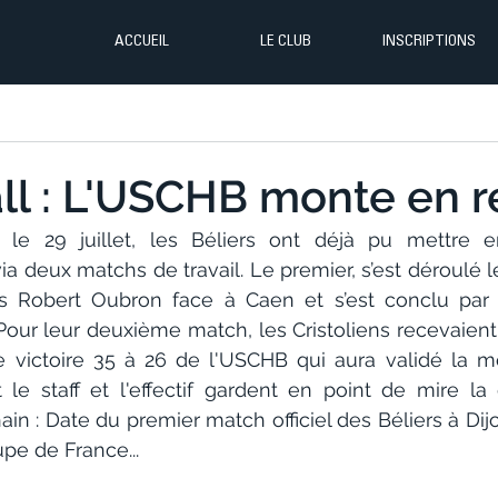
ACCUEIL
LE CLUB
INSCRIPTIONS
l : L'USCHB monte en 
 le 29 juillet, les Béliers ont déjà pu mettre en
 deux matchs de travail. Le premier, s’est déroulé le
ts Robert Oubron face à Caen et s’est conclu par u
. Pour leur deuxième match, les Cristoliens recevaient
 victoire 35 à 26 de l'USCHB qui aura validé la m
t le staff et l'effectif gardent en point de mire la
n : Date du premier match officiel des Béliers à Dijo
upe de France...