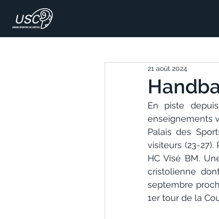
21 août 2024
Handbal
En piste depuis
enseignements via
Palais des Spor
visiteurs (23-27)
HC Visé BM. Une
cristolienne don
septembre prochai
1er tour de la Co