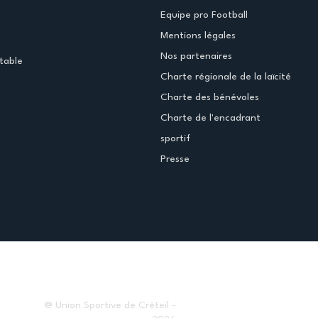
Equipe pro Football
Mentions légales
Nos partenaires
table
Charte régionale de la laïcité
Charte des bénévoles
Charte de l'encadrant
sportif
Presse
@ Union Sportive de Créteil -