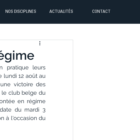
NOS DISCIPLINES
ACTUALITÉS
CONTACT
régime
 pratique leurs 
 lundi 12 août au 
ne victoire des 
 le club belge du 
ontée en régime 
 date du mardi 3 
n à l'occasion du 