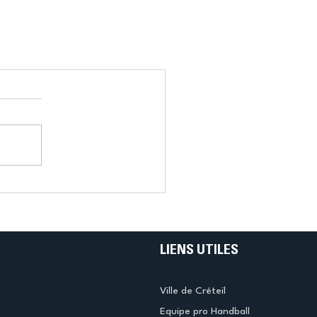
LIENS UTILES
Ville de Créteil
Equipe pro Handball