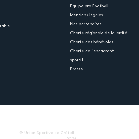
Equipe pro Football
Mentions légales
Nos partenaires
table
Charte régionale de la laïcité
Charte des bénévoles
Charte de l'encadrant
sportif
Presse
@ Union Sportive de Créteil -
2026