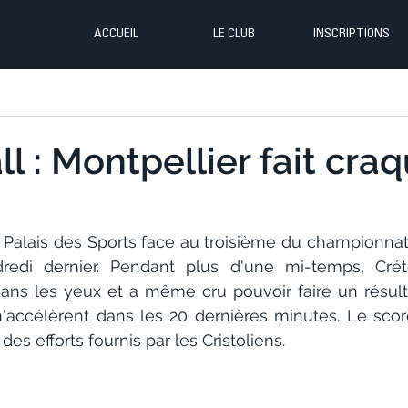
ACCUEIL
LE CLUB
INSCRIPTIONS
l : Montpellier fait cra
Palais des Sports face au troisième du championnat,
dredi dernier. Pendant plus d'une mi-temps, Créte
ans les yeux et a même cru pouvoir faire un résulta
'accélèrent dans les 20 dernières minutes. Le score 
es efforts fournis par les Cristoliens. 