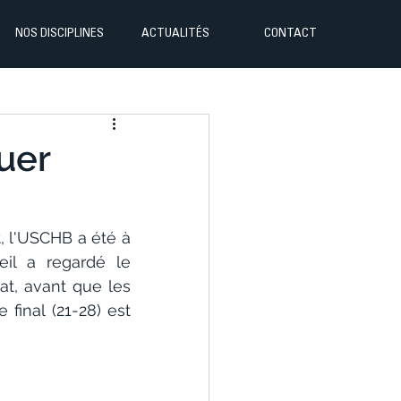
NOS DISCIPLINES
ACTUALITÉS
CONTACT
quer
 l'USCHB a été à 
il a regardé le 
t, avant que les 
final (21-28) est 