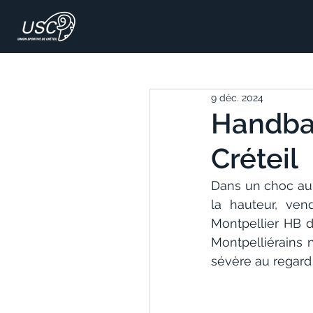
9 déc. 2024
Handbal
Créteil
Dans un choc au 
la hauteur, ven
Montpellier HB d
Montpelliérains n
sévère au regard d