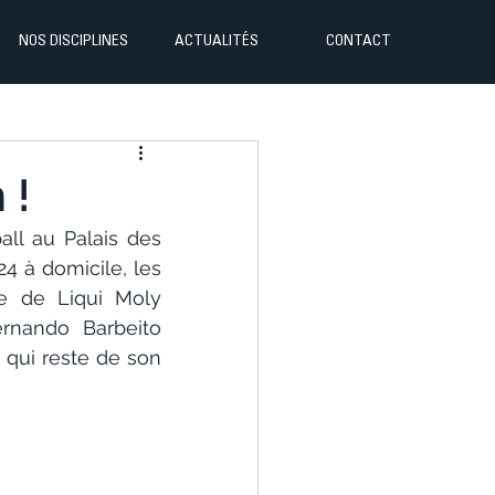
NOS DISCIPLINES
ACTUALITÉS
CONTACT
 !
ll au Palais des 
 à domicile, les 
e de Liqui Moly 
rnando Barbeito 
qui reste de son 