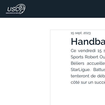
15 sept. 2023
Handbal
Ce vendredi 15 s
Sports Robert Ou
Béliers accueil
StarLigue. Batt
tenteront de déb
côté sur un succè