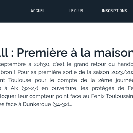
ACCUEIL
LE CLUB
INSCRIPTIONS
l : Première à la maison
eptembre à 20h30, c'est le grand retour du handba
bron ! Pour sa première sortie de la saison 2023/2024
lent Toulouse pour le compte de la 2ème journé
us à Aix (32-27) en ouverture, les protégés de Fe
loquer leur compteur point face au Fenix Toulousain 
s face à Dunkerque (34-32)...