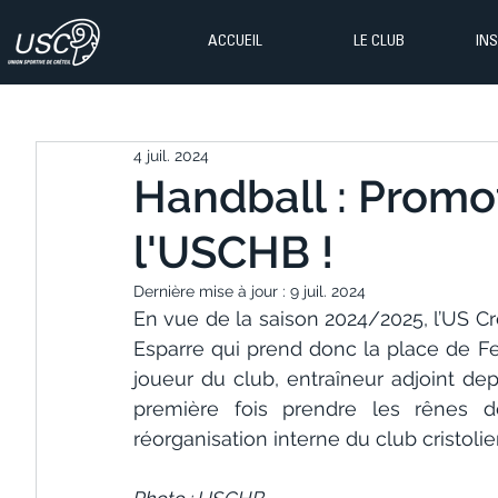
ACCUEIL
LE CLUB
IN
4 juil. 2024
Handball : Promot
l'USCHB !
Dernière mise à jour :
9 juil. 2024
En vue de la saison 2024/2025, l’US Cr
Esparre qui prend donc la place de Fer
joueur du club, entraîneur adjoint dep
première fois prendre les rênes de
réorganisation interne du club cristolie