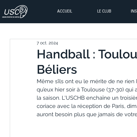
ACCUEIL
LE CLUB
IN
7 oct. 2024
Handball : Toulou
Béliers
Même s’ils ont eu le mérite de ne rien l
qu’eux hier soir à Toulouse (37-30) qu
la saison. L'USCHB enchaîne un troisiè
coriace avec la réception de Paris, di
auront besoin plus que jamais de votre