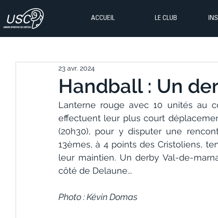
ACCUEIL
LE CLUB
IN
23 avr. 2024
Handball : Un de
Lanterne rouge avec 10 unités au co
effectuent leur plus court déplacement
(20h30), pour y disputer une rencont
13èmes, à 4 points des Cristoliens, te
leur maintien. Un derby Val-de-marna
côté de Delaune...
Photo : Kévin Domas