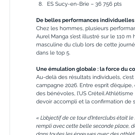
ES Sucy-en-Brie – 36 756 pts
De belles performances individuelles
Chez les hommes, plusieurs performanc
Aurel Manga s’est illustré sur le 110 m
masculine du club lors de cette journé
dans le top 5. 
Une émulation globale : la force du co
Au-delà des résultats individuels, c’est
campagne 2026. Entre esprit d’équipe,
des bénévoles, l’US Créteil Athlétisme
devoir accompli et la confirmation de 
« L’objectif de ce tour d’Interclubs était 
rempli avec cette belle seconde place, dan
dans toutes les épreuves avec des athlèt