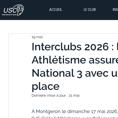
ACCUEIL
LE CLUB
IN
19 mai
Interclubs 2026 : 
Athlétisme assur
National 3 avec
place
Dernière mise à jour :
21 mai
À Montgeron le dimanche 17 mai 2026, lo