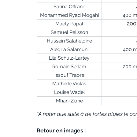
Sanna Offranc
Mohammed Ryad Mogahi
400 m
200
Maely Papal
Samuel Pelisson
Hussein Salaheldine
Alegria Salamuni
400 m
Lila Schulz-Lartey
Romain Sellam
200 m
Issouf Traore
Mathilde Violas
Louise Wadel
Mhani Ziane
*A noter que suite à de fortes pluies le
Retour en images :