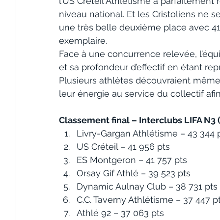
l’US Créteil Athlétisme a parfaitement 
niveau national. Et les Cristoliens ne
une très belle deuxième place avec 41
exemplaire.
Face à une concurrence relevée, l’équi
et sa profondeur d’effectif en étant re
Plusieurs athlètes découvraient même l
leur énergie au service du collectif af
Classement final – Interclubs LIFA N3
Livry-Gargan Athlétisme – 43 344 
US Créteil – 41 956 pts
ES Montgeron – 41 757 pts
Orsay Gif Athlé – 39 523 pts
Dynamic Aulnay Club – 38 731 pts
C.C. Taverny Athlétisme – 37 447 p
Athlé 92 – 37 063 pts