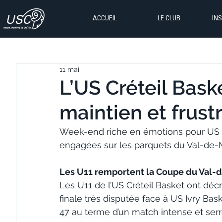
ACCUEIL
LE CLUB
IN
11 mai
L’US Créteil Baske
maintien et frust
Week-end riche en émotions pour US C
engagées sur les parquets du Val-de-
Les U11 remportent la Coupe du Val-
Les U11 de l’US Créteil Basket ont dé
finale très disputée face à US Ivry Bas
47 au terme d’un match intense et serr