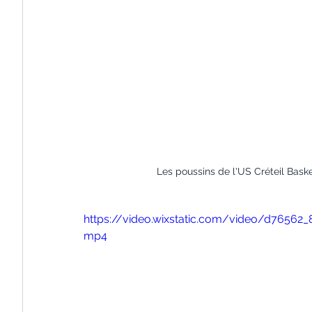
Les poussins de l'US Créteil Bask
https://video.wixstatic.com/video/d7656
mp4