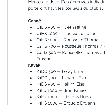
Mantes-la-Jolie. Des épreuves individue
porteront haut les couleurs du club su
Canoë
C1DS 500 — Huet Yseline
C1HS 1000 — Rousselle Julien
C1HS 1000 — Rousselle Thomas
C2HS 500 — Rousselle Thomas / R
C4HS 500 — Rousselle Thomas / Ro
Erwann
Kayak
K1DC 500 — Feray Ema
K1DC 500 — Lievens Eva
K1DS 500 — Hakimi Elsa
K1HJ 1000 — Brun Ismael
K1HJ 1000 — Lievens Hugo
K1HS 1000 — Broudic Erwann