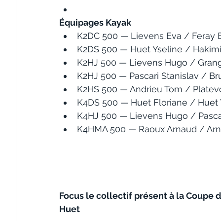
Équipages Kayak
K2DC 500 — Lievens Eva / Feray
K2DS 500 — Huet Yseline / Hakimi
K2HJ 500 — Lievens Hugo / Gran
K2HJ 500 — Pascari Stanislav / Br
K2HS 500 — Andrieu Tom / Platev
K4DS 500 — Huet Floriane / Huet 
K4HJ 500 — Lievens Hugo / Pascar
K4HMA 500 — Raoux Arnaud / Arna
Focus le collectif présent à la Coupe
Huet