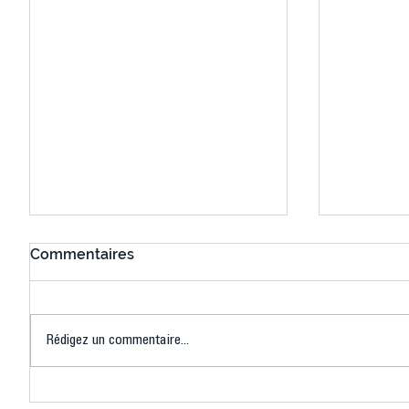
Commentaires
Rédigez un commentaire...
Canoë-Kayak : François
Le 14 ju