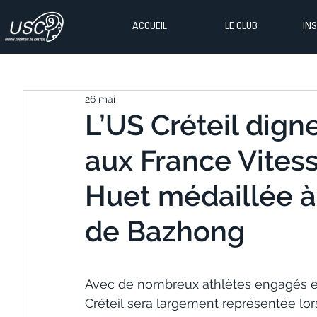
ACCUEIL
LE CLUB
IN
26 mai
L’US Créteil dig
aux France Vitess
Huet médaillée 
de Bazhong
Avec de nombreux athlètes engagés en
Créteil sera largement représentée lo