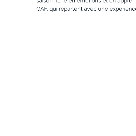
saison riche en émotions et en apprent
GAF, qui repartent avec une expérience