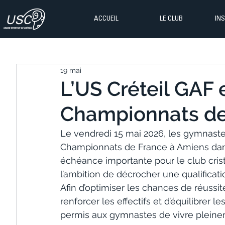
ACCUEIL
LE CLUB
IN
19 mai
L’US Créteil GAF
Championnats de
Le vendredi 15 mai 2026, les gymnastes
Championnats de France à Amiens dans 
échéance importante pour le club crist
l’ambition de décrocher une qualificati
Afin d’optimiser les chances de réussite,
renforcer les effectifs et d’équilibrer 
permis aux gymnastes de vivre pleine