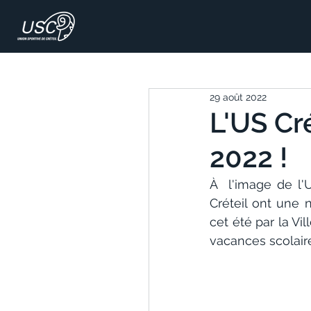
29 août 2022
L'US Cré
2022 !
À  l'image de l'
Créteil ont une n
cet été par la Vil
vacances scolaires