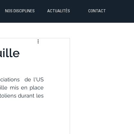
NOS DISCIPLINES
ACTUALITÉS
CONTACT
ille
iations  de l'US 
ille mis en place 
toliens durant les 