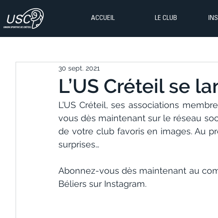
ACCUEIL
LE CLUB
IN
30 sept. 2021
L’US Créteil se l
L’US Créteil, ses associations memb
vous dès maintenant sur le réseau socia
de votre club favoris en images. Au pro
surprises…
Abonnez-vous dès maintenant au compte
Béliers sur Instagram.