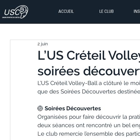
ACCUEIL
LE CLUB
IN
2 juin
L’US Créteil Volle
soirées découver
L’US Créteil Volley-Ball a clôturé le m
que des Soirées Découvertes destinée 
🏐 
Soirées Découvertes
Organisées pour faire découvrir la prat
deux séances ont rencontré un bel e
Le club remercie l’ensemble des parti