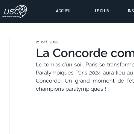
ACCUEIL
LE CLUB
IN
21 oct. 2022
La Concorde comm
Le temps d’un soir, Paris se transform
Paralympiques Paris 2024 aura lieu au 
Concorde. Un grand moment de fête
champions paralympiques !