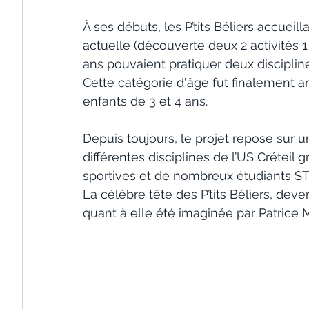
À ses débuts, les P’tits Béliers accueil
actuelle (découverte deux 2 activités 1
ans pouvaient pratiquer deux discipli
Cette catégorie d'âge fut finalement ar
enfants de 3 et 4 ans.
Depuis toujours, le projet repose sur u
différentes disciplines de l’US Créteil 
sportives et de nombreux étudiants STA
La célèbre tête des P’tits Béliers, dev
quant à elle été imaginée par Patrice Me