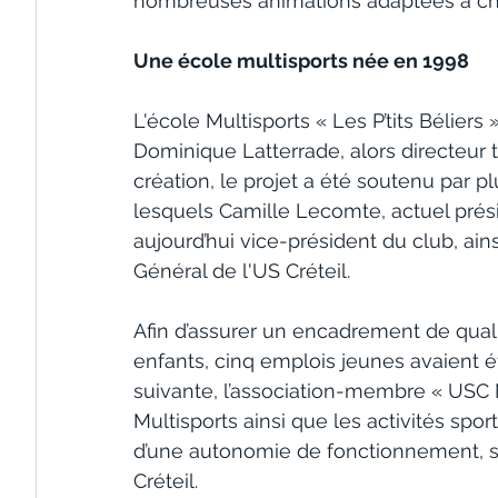
nombreuses animations adaptées à ch
Une école multisports née en 1998
L'école Multisports « Les P’tits Béliers
Dominique Latterrade, alors directeur 
création, le projet a été soutenu par 
lesquels Camille Lecomte, actuel présid
aujourd’hui vice-président du club, ain
Général de l'US Créteil.
Afin d’assurer un encadrement de qua
enfants, cinq emplois jeunes avaient é
suivante, l’association-membre « USC Mu
Multisports ainsi que les activités spor
d’une autonomie de fonctionnement, s’in
Créteil.