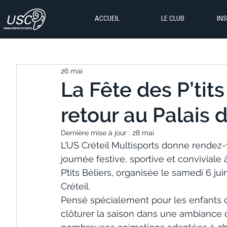
ACCUEIL
LE CLUB
IN
26 mai
La Fête des P’tits
retour au Palais d
Dernière mise à jour :
28 mai
L’US Créteil Multisports donne rendez
journée festive, sportive et conviviale 
P’tits Béliers, organisée le samedi 6 j
Créteil.
Pensé spécialement pour les enfants 
clôturer la saison dans une ambiance