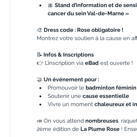
🎀 
Stand d’information et de sensi
cancer du sein Val-de-Marne »
🎨 
Dress code : Rose obligatoire !
Montrez votre soutien à la cause en aff
📝
 Infos & Inscriptions
👉 L’inscription via 
eBad
 est ouverte !
🤝 
Un événement pour :
Promouvoir le 
badminton féminin
Soutenir une 
cause essentielle
Vivre un moment 
chaleureux et i
📣 On vous attend 
nombreuses
, raque
2ème édition de 
La Plume Rose
 ! Ense