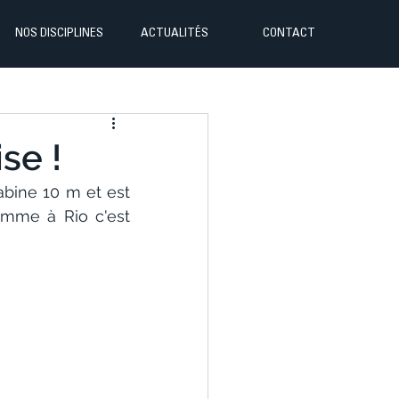
NOS DISCIPLINES
ACTUALITÉS
CONTACT
se !
bine 10 m et est 
me à Rio c'est 