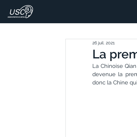
26 juil. 2021
La prem
La Chinoise Qian
devenue la pre
donc la Chine qui