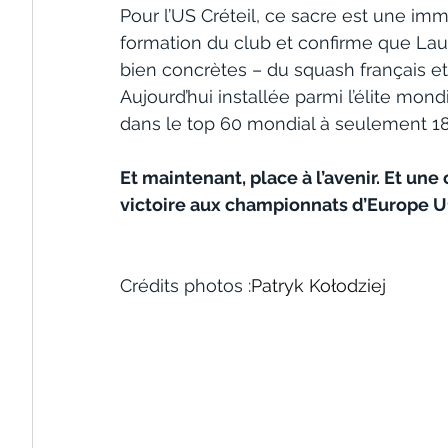
Pour l’US Créteil, ce sacre est une imme
formation du club et confirme que Lau
bien concrètes – du squash français et 
Aujourd’hui installée parmi l’élite mond
dans le top 60 mondial à seulement 18
Et maintenant, place à l’avenir. Et une
victoire aux championnats d’Europe U19
Crédits photos :
Patryk Kołodziej