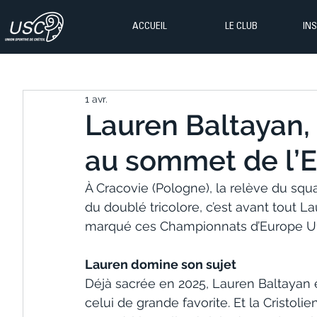
ACCUEIL
LE CLUB
IN
1 avr.
Lauren Baltayan, f
au sommet de l’
À Cracovie (Pologne), la relève du squa
du doublé tricolore, c’est avant tout Lau
marqué ces Championnats d’Europe U1
Lauren domine son sujet
Déjà sacrée en 2025, Lauren Baltayan es
celui de grande favorite. Et la Cristoli