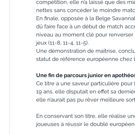
compétition, elle n’a laissé que des mi
nettes sans concéder le moindre matc
En finale, opposée à la Belge Savannah
dû faire face à un début de match acc
niveau au moment clé pour renverser la 
jeux (11-8, 11-4, 11-5).
Une démonstration de maîtrise, conclu
statut de référence européenne chez le
Une fin de parcours junior en apothéo
Ce titre a une saveur particulière pou
19 ans, elle disputait en effet sa derni
elle n’aurait pas pu rêver meilleure sort
En conservant son titre, elle réalise u
joueuses à réussir le doublé européen