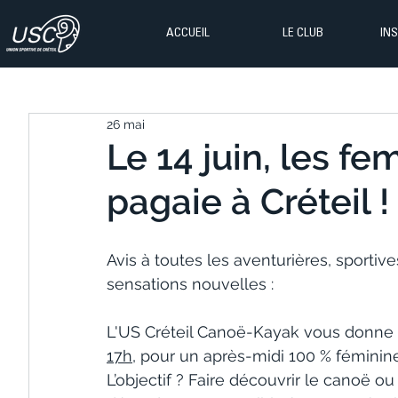
ACCUEIL
LE CLUB
IN
26 mai
Le 14 juin, les f
pagaie à Créteil !
Avis à toutes les aventurières, sporti
sensations nouvelles :
L'US Créteil Canoë-Kayak vous donne 
17h
, pour un après-midi 100 % féminine 
L’objectif ? Faire découvrir le canoë 