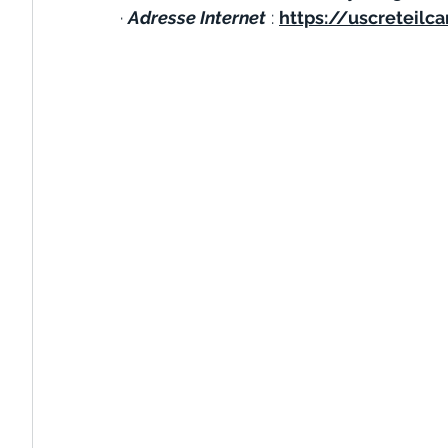
· 
Adresse Internet
 : 
https://uscreteilc