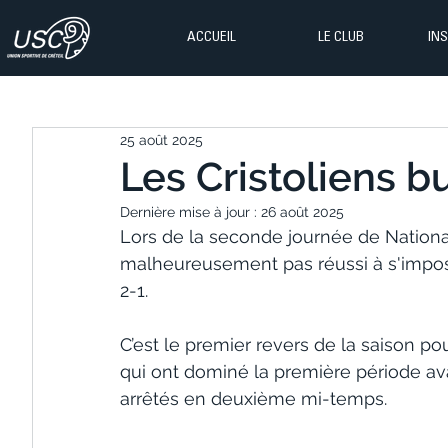
ACCUEIL
LE CLUB
IN
25 août 2025
Les Cristoliens b
Dernière mise à jour :
26 août 2025
Lors de la seconde journée de National 
malheureusement pas réussi à s'imposer
2-1.
C’est le premier revers de la saison p
qui ont dominé la première période av
arrêtés en deuxième mi-temps. 