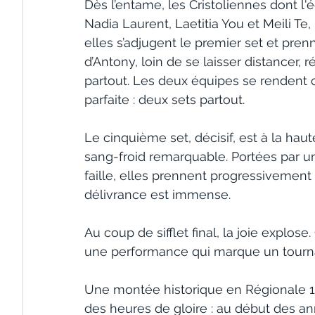
Dès l’entame, les Cristoliennes dont
Nadia Laurent, Laetitia You et Meili Te
elles s’adjugent le premier set et prenn
d’Antony, loin de se laisser distancer, 
partout. Les deux équipes se rendent c
parfaite : deux sets partout.
Le cinquième set, décisif, est à la haut
sang-froid remarquable. Portées par u
faille, elles prennent progressivement 
délivrance est immense.
Au coup de sifflet final, la joie explose
une performance qui marque un tournan
Une montée historique en Régionale 1 ?
des heures de gloire : au début des an