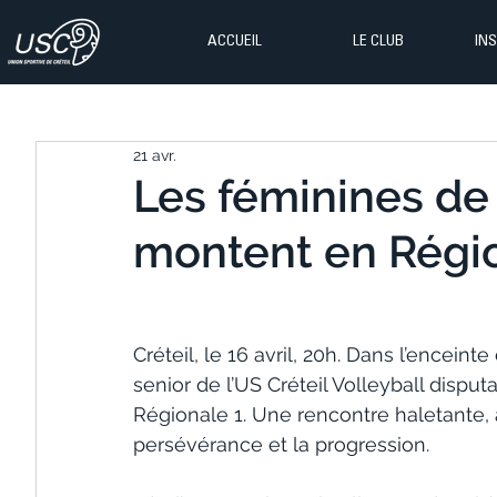
ACCUEIL
LE CLUB
IN
21 avr.
Les féminines de 
montent en Régio
Créteil, le 16 avril, 20h. Dans l’encein
senior de l’US Créteil Volleyball dispu
Régionale 1. Une rencontre haletante, 
persévérance et la progression.