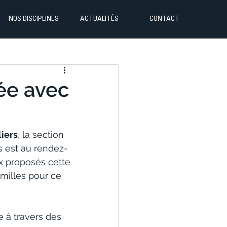
NOS DISCIPLINES
ACTUALITÉS
CONTACT
rée avec
liers
, la section 
s est au rendez-
ux proposés cette 
milles pour ce 
e à travers des 