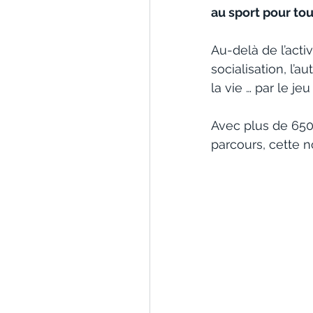
au sport pour to
Au-delà de l’activ
socialisation, l’
la vie … par le j
Avec plus de 650 
parcours, cette 