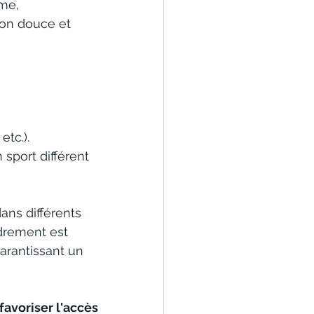
me, 
on douce et 
etc.).
sport différent 
dans différents 
drement est 
arantissant un 
favoriser l'accès 