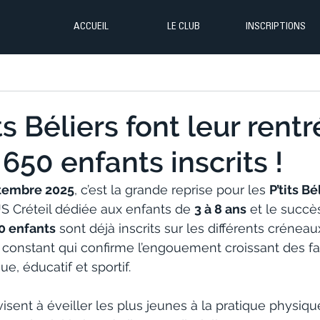
ACCUEIL
LE CLUB
INSCRIPTIONS
ts Béliers font leur rent
650 enfants inscrits !
tembre 2025
, c’est la grande reprise pour les 
P’tits Bé
US Créteil dédiée aux enfants de 
3 à 8 ans
 et le succè
0 enfants
 sont déjà inscrits sur les différents crénea
e constant qui confirme l’engouement croissant des fa
, éducatif et sportif.
 visent à éveiller les plus jeunes à la pratique physiqu