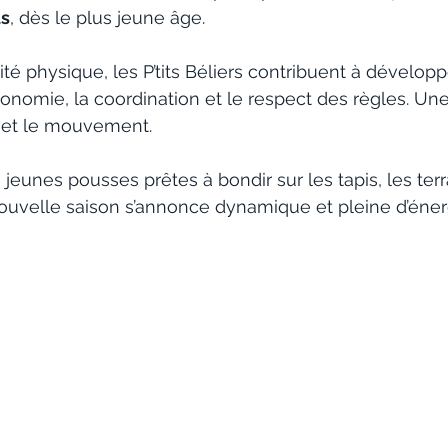
us
, dès le plus jeune âge.
ité physique, les P’tits Béliers contribuent à développ
autonomie, la coordination et le respect des règles. Un
eu et le mouvement.
jeunes pousses prêtes à bondir sur les tapis, les terr
nouvelle saison s’annonce dynamique et pleine d’éner