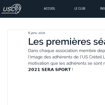
ACCUEIL
LE CLUB
IN
8 janv. 2021
Les premières sé
Dans chaque association membre depuis
l'image des adhérents de l'US Créteil 
motivation que les adhérents se sont 
𝟮𝟬𝟮𝟭 𝗦𝗘𝗥𝗔 𝗦𝗣𝗢𝗥𝗧 ! 