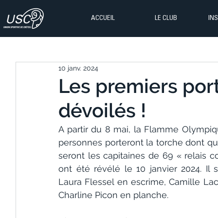
ACCUEIL
LE CLUB
IN
10 janv. 2024
Les premiers por
dévoilés !
A partir du 8 mai, la Flamme Olympiqu
personnes porteront la torche dont que
seront les capitaines de 69 « relais c
ont été révélé le 10 janvier 2024. Il 
Laura Flessel en escrime, Camille Lac
Charline Picon en planche.