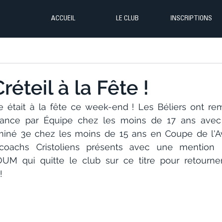
ACCUEIL
LE CLUB
INSCRIPTIONS
Créteil à la Fête !
te était à la fête ce week-end ! Les Béliers ont remp
ance par Équipe chez les moins de 17 ans avec 
miné 3e chez les moins de 15 ans en Coupe de l'Ave
oachs Cristoliens présents avec une mention pa
M qui quitte le club sur ce titre pour retourner
!