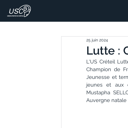
25 juin 2024
Lutte : 
L'US Créteil Lut
Champion de Fr
Jeunesse et ter
jeunes et aux c
Mustapha SELLOU
Auvergne natale 