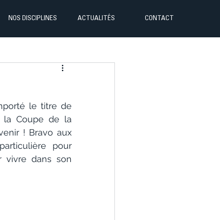
NOS DISCIPLINES
ACTUALITÉS
CONTACT
orté le titre de 
la Coupe de la 
nir ! Bravo aux 
rticulière pour 
 vivre dans son 