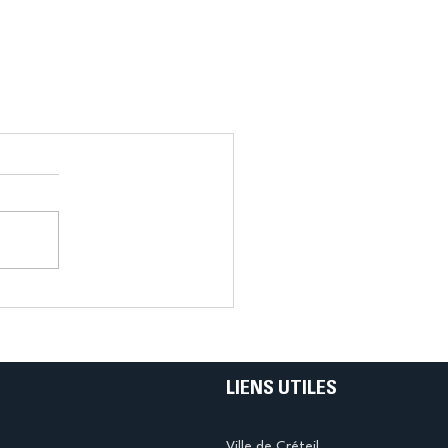
LIENS UTILES
Ville de Créteil