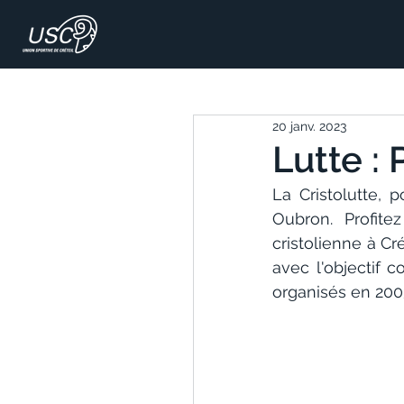
20 janv. 2023
Lutte : 
La Cristolutte, 
Oubron. Profite
cristolienne à Cré
avec l'objectif 
organisés en 2003