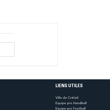
LIENS UTILES
Ville de Créteil
Equipe pro Handball
Equipe pro Football