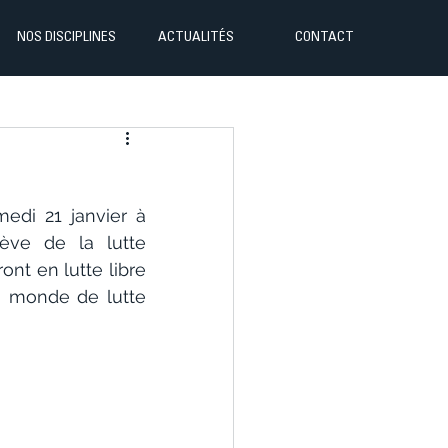
NOS DISCIPLINES
ACTUALITÉS
CONTACT
edi 21 janvier à 
ève de la lutte 
ont en lutte libre 
u monde de lutte 