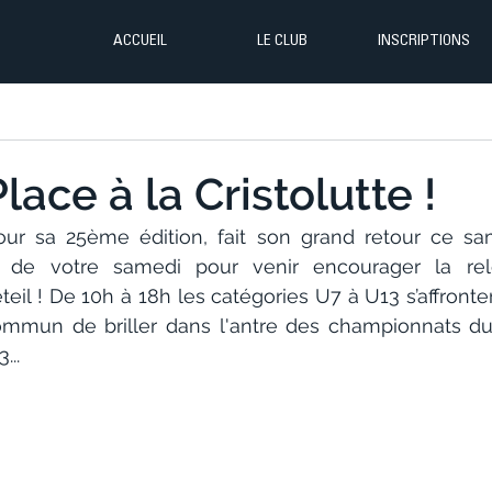
ACCUEIL
LE CLUB
INSCRIPTIONS
Place à la Cristolutte !
pour sa 25ème édition, fait son grand retour ce sam
z de votre samedi pour venir encourager la rel
teil ! De 10h à 18h les catégories U7 à U13 s’affronter
commun de briller dans l'antre des championnats d
...