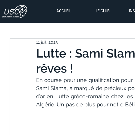
ACCUEIL
LE CLUB
IN
11 juil. 2023
Lutte : Sami Sla
rêves !
En course pour une qualification pour l
Sami Slama, a marqué de précieux poin
d’or en Lutte gréco-romaine chez les 
Algérie. Un pas de plus pour notre Bélie